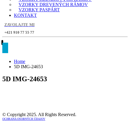
VZORKY DREVENÝCH RÁMOV
VZORKY PASPÁRT
KONTAKT
ZAVOLAJTE MI
+421 910 77 55 77
Home
5D IMG-24653
5D IMG-24653
© Copyright 2025. All Rights Reserved.
OCHRANA OSOBNÝCH ÚDAJOV