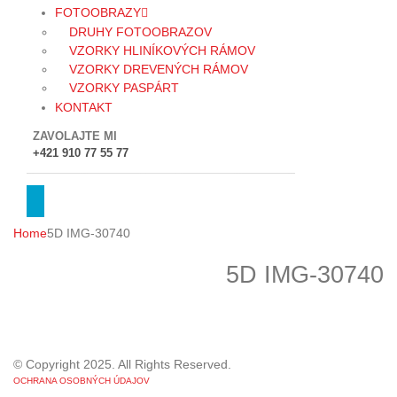
FOTOOBRAZY
DRUHY FOTOOBRAZOV
VZORKY HLINÍKOVÝCH RÁMOV
VZORKY DREVENÝCH RÁMOV
VZORKY PASPÁRT
KONTAKT
ZAVOLAJTE MI
+421 910 77 55 77
Home
5D IMG-30740
5D IMG-30740
© Copyright 2025. All Rights Reserved.
OCHRANA OSOBNÝCH ÚDAJOV