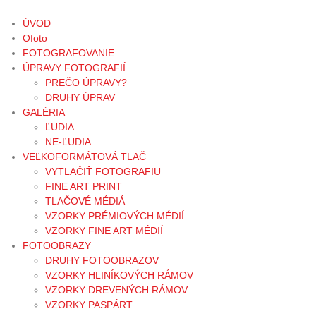
ÚVOD
Ofoto
FOTOGRAFOVANIE
ÚPRAVY FOTOGRAFIÍ
PREČO ÚPRAVY?
DRUHY ÚPRAV
GALÉRIA
ĽUDIA
NE-ĽUDIA
VEĽKOFORMÁTOVÁ TLAČ
VYTLAČIŤ FOTOGRAFIU
FINE ART PRINT
TLAČOVÉ MÉDIÁ
VZORKY PRÉMIOVÝCH MÉDIÍ
VZORKY FINE ART MÉDIÍ
FOTOOBRAZY
DRUHY FOTOOBRAZOV
VZORKY HLINÍKOVÝCH RÁMOV
VZORKY DREVENÝCH RÁMOV
VZORKY PASPÁRT