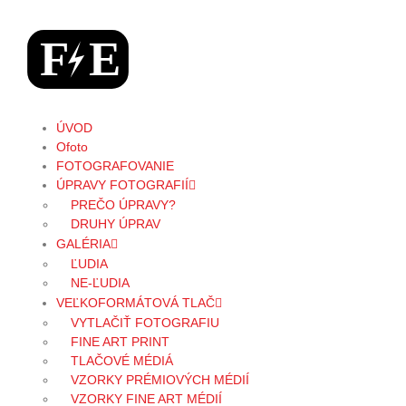
ÚVOD
Ofoto
FOTOGRAFOVANIE
ÚPRAVY FOTOGRAFIÍ
PREČO ÚPRAVY?
DRUHY ÚPRAV
GALÉRIA
ĽUDIA
NE-ĽUDIA
VEĽKOFORMÁTOVÁ TLAČ
VYTLAČIŤ FOTOGRAFIU
FINE ART PRINT
TLAČOVÉ MÉDIÁ
VZORKY PRÉMIOVÝCH MÉDIÍ
VZORKY FINE ART MÉDIÍ