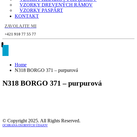
VZORKY DREVENÝCH RÁMOV
VZORKY PASPÁRT
KONTAKT
ZAVOLAJTE MI
+421 910 77 55 77
Home
N318 BORGO 371 – purpurová
N318 BORGO 371 – purpurová
© Copyright 2025. All Rights Reserved.
OCHRANA OSOBNÝCH ÚDAJOV