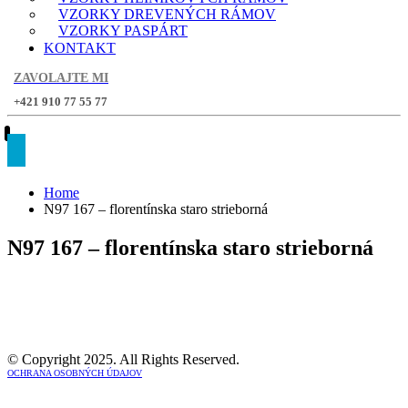
VZORKY DREVENÝCH RÁMOV
VZORKY PASPÁRT
KONTAKT
ZAVOLAJTE MI
+421 910 77 55 77
Home
N97 167 – florentínska staro strieborná
N97 167 – florentínska staro strieborná
© Copyright 2025. All Rights Reserved.
OCHRANA OSOBNÝCH ÚDAJOV