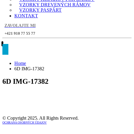
VZORKY DREVENÝCH RÁMOV
VZORKY PASPÁRT
KONTAKT
ZAVOLAJTE MI
+421 910 77 55 77
Home
6D IMG-17382
6D IMG-17382
© Copyright 2025. All Rights Reserved.
OCHRANA OSOBNÝCH ÚDAJOV