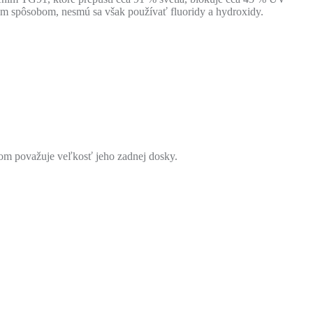
ným spôsobom, nesmú sa však používať fluoridy a hydroxidy.
tom považuje veľkosť jeho zadnej dosky.