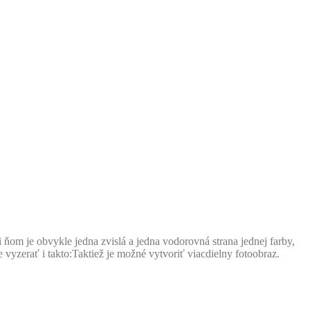
 ňom je obvykle jedna zvislá a jedna vodorovná strana jednej farby,
 vyzerať i takto:
Taktiež je možné vytvoriť viacdielny fotoobraz.