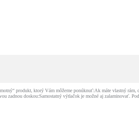
 „hmotný“ produkt, ktorý Vám môžeme ponúknuť:
Ak máte vlastný rám, d
vou zadnou doskou:
Samostatný výtlačok je možné aj zalaminovať. Pod