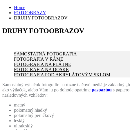
Home
FOTOOBRAZY
DRUHY FOTOOBRAZOV
DRUHY FOTOOBRAZOV
SAMOSTATNÁ FOTOGRAFIA
FOTOGRAFIA V RÁME
FOTOGRAFIA NA PLÁTNE
FOTOGRAFIA NA DOSKE
FOTOGRAFIA POD AKRYLÁTOVÝM SKLOM
Samostatný výtlačok fotografie na rôzne tlačové médiá je základný
ako výtlačok, alebo Vám ju po dohode
opatríme
paspartou
s papiero
nasledovných vzhľadov:
matný
polomatný hladký
polomatný perličkový
lesklý
ultralesklý