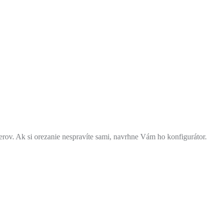
rov. Ak si orezanie nespravíte sami, navrhne Vám ho konfigurátor.