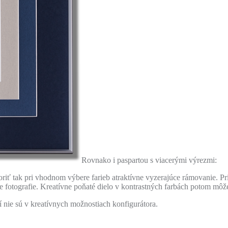
Rovnako i paspartou s viacerými výrezmi:
riť tak pri vhodnom výbere farieb atraktívne vyzerajúce rámovanie. Pri
le fotografie. Kreatívne poňaté dielo v kontrastných farbách potom môže
 nie sú v kreatívnych možnostiach konfigurátora.