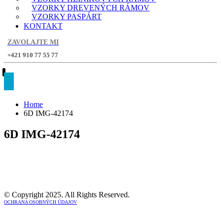
VZORKY DREVENÝCH RÁMOV
VZORKY PASPÁRT
KONTAKT
ZAVOLAJTE MI
+421 910 77 55 77
Home
6D IMG-42174
6D IMG-42174
© Copyright 2025. All Rights Reserved.
OCHRANA OSOBNÝCH ÚDAJOV