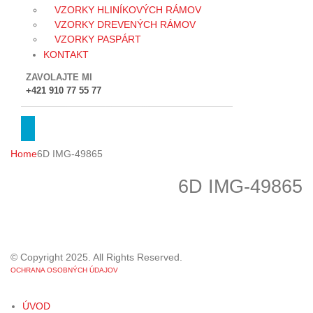
VZORKY HLINÍKOVÝCH RÁMOV
VZORKY DREVENÝCH RÁMOV
VZORKY PASPÁRT
KONTAKT
ZAVOLAJTE MI
+421 910 77 55 77
Home
6D IMG-49865
6D IMG-49865
© Copyright 2025. All Rights Reserved.
OCHRANA OSOBNÝCH ÚDAJOV
ÚVOD