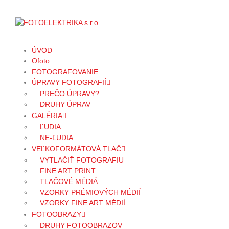
ÚVOD
Ofoto
FOTOGRAFOVANIE
ÚPRAVY FOTOGRAFIÍ
PREČO ÚPRAVY?
DRUHY ÚPRAV
GALÉRIA
ĽUDIA
NE-ĽUDIA
VEĽKOFORMÁTOVÁ TLAČ
VYTLAČIŤ FOTOGRAFIU
FINE ART PRINT
TLAČOVÉ MÉDIÁ
VZORKY PRÉMIOVÝCH MÉDIÍ
VZORKY FINE ART MÉDIÍ
FOTOOBRAZY
DRUHY FOTOOBRAZOV