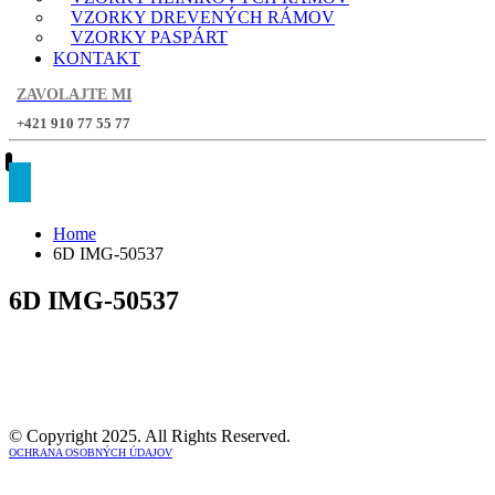
VZORKY DREVENÝCH RÁMOV
VZORKY PASPÁRT
KONTAKT
ZAVOLAJTE MI
+421 910 77 55 77
Home
6D IMG-50537
6D IMG-50537
© Copyright 2025. All Rights Reserved.
OCHRANA OSOBNÝCH ÚDAJOV