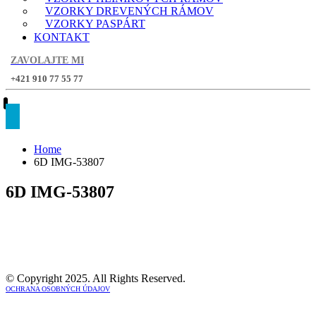
VZORKY DREVENÝCH RÁMOV
VZORKY PASPÁRT
KONTAKT
ZAVOLAJTE MI
+421 910 77 55 77
Home
6D IMG-53807
6D IMG-53807
© Copyright 2025. All Rights Reserved.
OCHRANA OSOBNÝCH ÚDAJOV