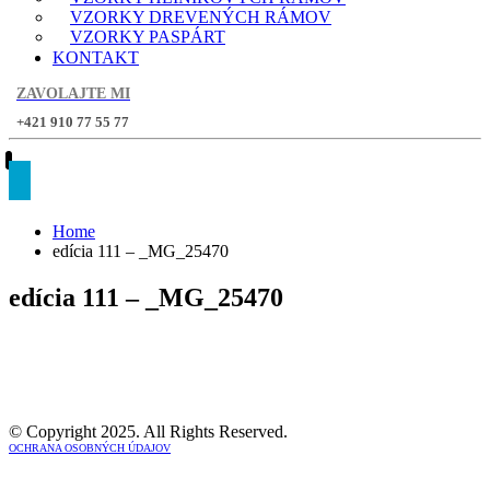
VZORKY DREVENÝCH RÁMOV
VZORKY PASPÁRT
KONTAKT
ZAVOLAJTE MI
+421 910 77 55 77
Home
edícia 111 – _MG_25470
edícia 111 – _MG_25470
© Copyright 2025. All Rights Reserved.
OCHRANA OSOBNÝCH ÚDAJOV