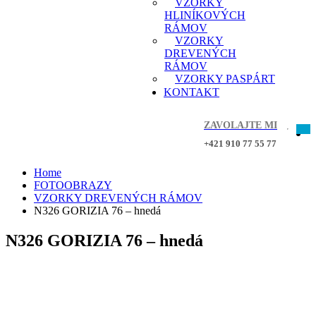
VZORKY
HLINÍKOVÝCH
RÁMOV
VZORKY
DREVENÝCH
RÁMOV
VZORKY PASPÁRT
KONTAKT
ZAVOLAJTE MI
+421 910 77 55 77
Home
FOTOOBRAZY
VZORKY DREVENÝCH RÁMOV
N326 GORIZIA 76 – hnedá
N326 GORIZIA 76 – hnedá