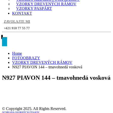
VZORKY DREVENÝCH RÁMOV
VZORKY PASPÁRT
KONTAKT
ZAVOLAJTE MI
+421 910 77 55 77
Home
FOTOOBRAZY
VZORKY DREVENÝCH RÁMOV
N927 PIAVON 144 – tmavohnedá vosková
N927 PIAVON 144 – tmavohnedá vosková
© Copyright 2025. All Rights Reserved.
OCHRANA OSOBNÝCH ÚDAJOV