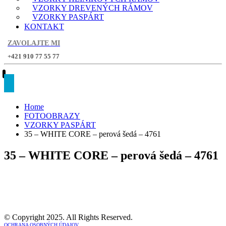
VZORKY DREVENÝCH RÁMOV
VZORKY PASPÁRT
KONTAKT
ZAVOLAJTE MI
+421 910 77 55 77
Home
FOTOOBRAZY
VZORKY PASPÁRT
35 – WHITE CORE – perová šedá – 4761
35 – WHITE CORE – perová šedá – 4761
© Copyright 2025. All Rights Reserved.
OCHRANA OSOBNÝCH ÚDAJOV