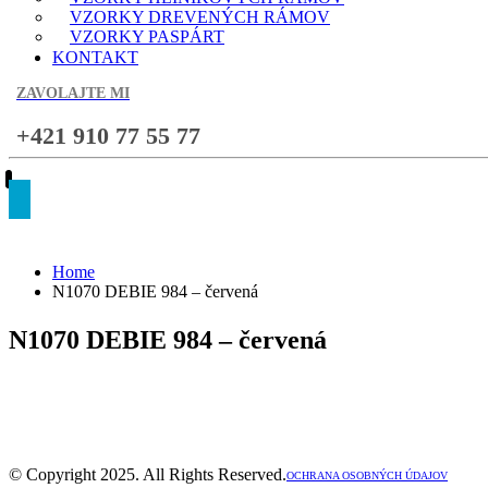
VZORKY DREVENÝCH RÁMOV
VZORKY PASPÁRT
KONTAKT
ZAVOLAJTE MI
+421 910 77 55 77
Home
N1070 DEBIE 984 – červená
N1070 DEBIE 984 – červená
© Copyright 2025. All Rights Reserved.
OCHRANA OSOBNÝCH ÚDAJOV