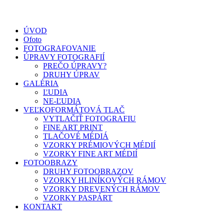
ÚVOD
Ofoto
FOTOGRAFOVANIE
ÚPRAVY FOTOGRAFIÍ
PREČO ÚPRAVY?
DRUHY ÚPRAV
GALÉRIA
ĽUDIA
NE-ĽUDIA
VEĽKOFORMÁTOVÁ TLAČ
VYTLAČIŤ FOTOGRAFIU
FINE ART PRINT
TLAČOVÉ MÉDIÁ
VZORKY PRÉMIOVÝCH MÉDIÍ
VZORKY FINE ART MÉDIÍ
FOTOOBRAZY
DRUHY FOTOOBRAZOV
VZORKY HLINÍKOVÝCH RÁMOV
VZORKY DREVENÝCH RÁMOV
VZORKY PASPÁRT
KONTAKT