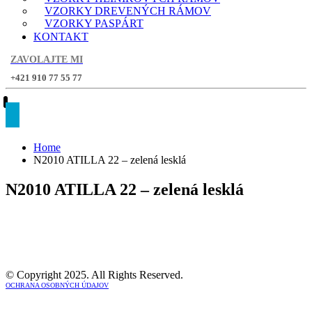
VZORKY DREVENÝCH RÁMOV
VZORKY PASPÁRT
KONTAKT
ZAVOLAJTE MI
+421 910 77 55 77
Home
N2010 ATILLA 22 – zelená lesklá
N2010 ATILLA 22 – zelená lesklá
© Copyright 2025. All Rights Reserved.
OCHRANA OSOBNÝCH ÚDAJOV