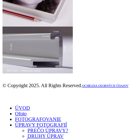
© Copyright 2025. All Rights Reserved.
OCHRANA OSOBNÝCH ÚDAJOV
ÚVOD
Ofoto
FOTOGRAFOVANIE
ÚPRAVY FOTOGRAFIÍ
PREČO ÚPRAVY?
DRUHY ÚPRAV