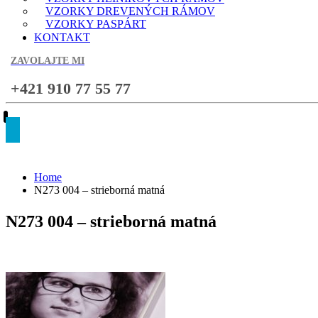
VZORKY DREVENÝCH RÁMOV
VZORKY PASPÁRT
KONTAKT
ZAVOLAJTE MI
+421 910 77 55 77
Home
N273 004 – strieborná matná
N273 004 – strieborná matná