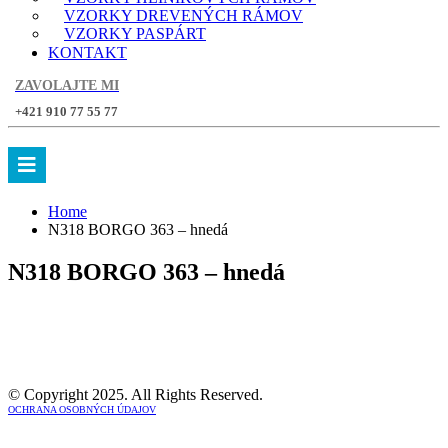
VZORKY DREVENÝCH RÁMOV
VZORKY PASPÁRT
KONTAKT
ZAVOLAJTE MI
+421 910 77 55 77
Home
N318 BORGO 363 – hnedá
N318 BORGO 363 – hnedá
© Copyright 2025. All Rights Reserved.
OCHRANA OSOBNÝCH ÚDAJOV