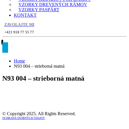
VZORKY DREVENÝCH RÁMOV
VZORKY PASPÁRT
KONTAKT
ZAVOLAJTE MI
+421 910 77 55 77
Home
N93 004 – strieborná matná
N93 004 – strieborná matná
© Copyright 2025. All Rights Reserved.
OCHRANA OSOBNÝCH ÚDAJOV