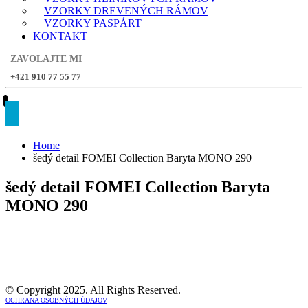
VZORKY DREVENÝCH RÁMOV
VZORKY PASPÁRT
KONTAKT
ZAVOLAJTE MI
+421 910 77 55 77
Home
šedý detail FOMEI Collection Baryta MONO 290
šedý detail FOMEI Collection Baryta
MONO 290
© Copyright 2025. All Rights Reserved.
OCHRANA OSOBNÝCH ÚDAJOV