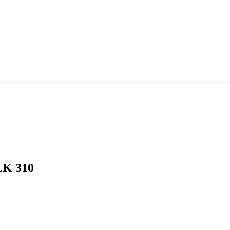
LK 310