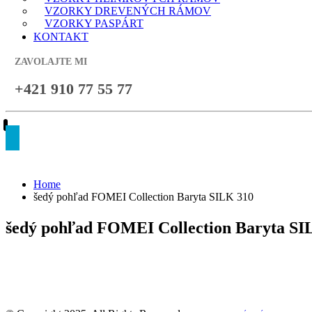
VZORKY DREVENÝCH RÁMOV
VZORKY PASPÁRT
KONTAKT
ZAVOLAJTE MI
+421 910 77 55 77
Home
šedý pohľad FOMEI Collection Baryta SILK 310
šedý pohľad FOMEI Collection Baryta SI