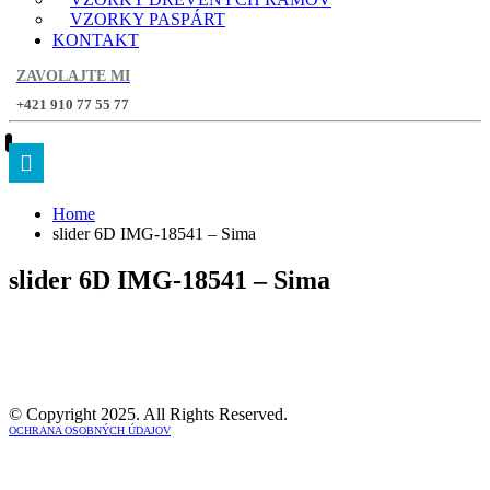
VZORKY PASPÁRT
KONTAKT
ZAVOLAJTE MI
+421 910 77 55 77
Home
slider 6D IMG-18541 – Sima
slider 6D IMG-18541 – Sima
© Copyright 2025. All Rights Reserved.
OCHRANA OSOBNÝCH ÚDAJOV